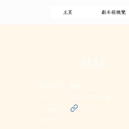
主頁
劇本殺總覽
絲絲
帶本類型：
情感
主推：
假如天堂有假期
Instagram：
cc_larp
主持介紹：