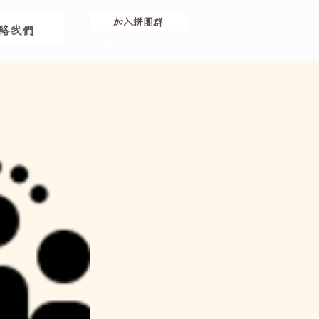
加入拼團群
絡我們
+852 5938 1614