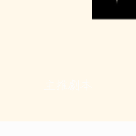
​主推劇本