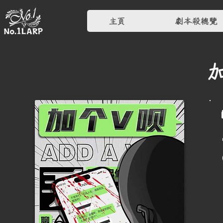
主頁
劇本殺總覽