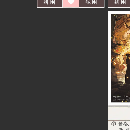
拼團
私團
拼團
情感,