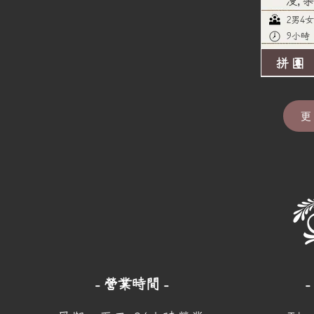
漫, 
2男4女
9小時
拼團
更
- 營業時間 -
-