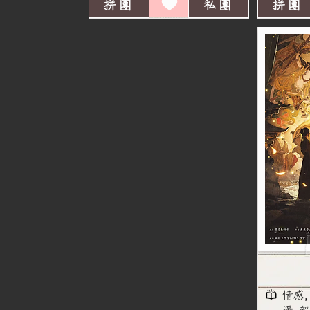
拼團
私團
拼團
情感,