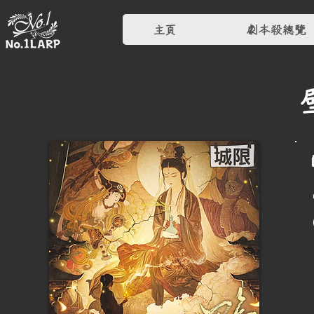
主頁
劇本殺總覽