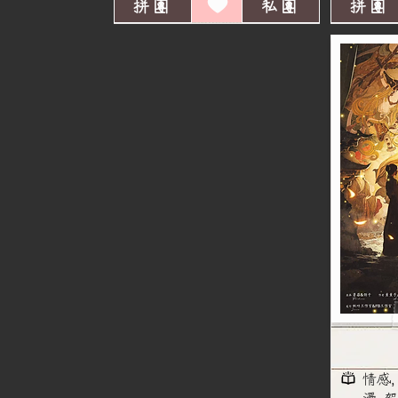
拼團
私團
拼團
情感,