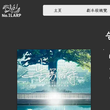
主頁
劇本殺總覽