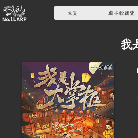
主頁
劇本殺總覽
我