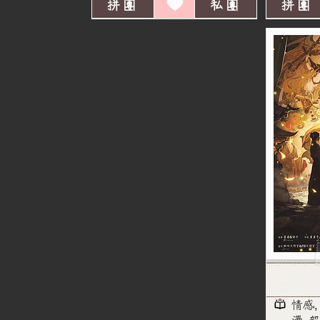
拼團
私團
拼團
情感,