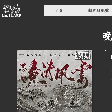
主頁
劇本殺總覽