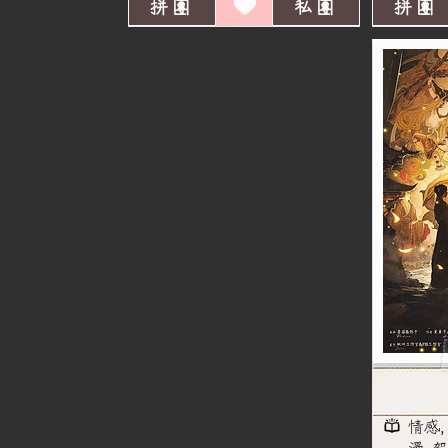
拼團
私團
拼團
情感,