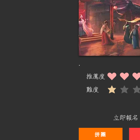
推薦度
平均評等為 3 ，滿分 
難度
平均評等為 1 ，滿分 
立即報名
拼團