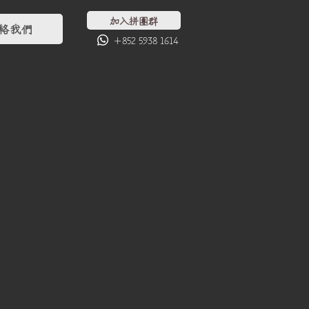
加入拼團群
絡我們
+852 5938 1614