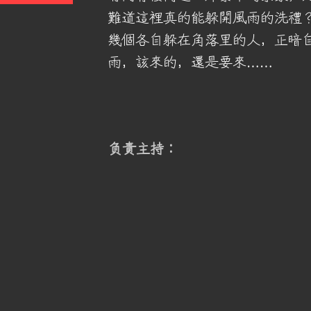
難道這裡真的能躲開風雨的洗禮
幾個各自躲在角落里的人，正暗
雨，該來的，還是要來……
​負責主持：